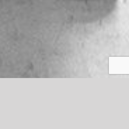
Ideal Floor è
un brand
Ideal