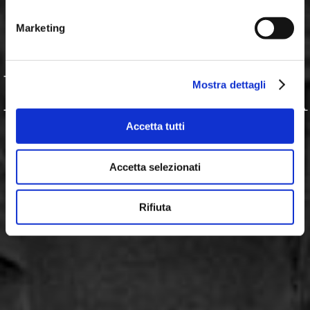
DA 40 ANNI
Marketing
DI
ESPERIENZA
Mostra dettagli
Accetta tutti
Accetta selezionati
Rifiuta