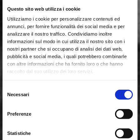
Questo sito web utilizza i cookie
Utilizziamo i cookie per personalizzare contenuti ed
annunci, per fornire funzionalità dei social media e per
analizzare il nostro traffico. Condividiamo inoltre
informazioni sul modo in cui utilizza il nostro sito con i
nostri partner che si occupano di analisi dei dati web,
pubblicità e social media, i quali potrebbero combinarle
con altre informazioni che ha fornito loro o che hanno
raccolto dal suo utilizzo dei loro servizi.
PAVIMENTI
Selezione
Necessari
del
MODERNI
consenso
Preferenze
NATI
Statistiche